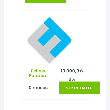
Fellow
10.000,0€
Funders
0%
0 meses
VER DETALLES