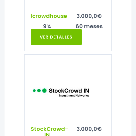
Icrowdhouse
3.000,0€
9%
60 meses
VER DETALLES
StockCrowd-
3.000,0€
IN