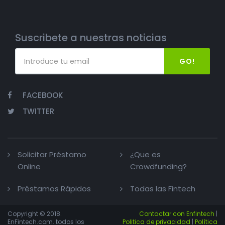
Suscribete a nuestras noticias
GO!
FACEBOOK
TWITTER
Solicitar Préstamo
¿Que es
Online
Crowdfunding?
Préstamos Rápidos
Todas las Fintech
Copyright © 2018.
Contactar con Enfintech
|
EnFintech.com. todos los
Politica de privacidad
|
Política