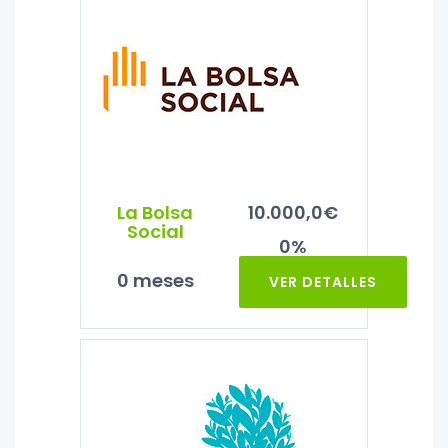
La Bolsa
10.000,0€
Social
0%
0 meses
VER DETALLES