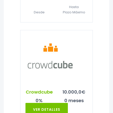
Hasta
Desde
Plazo Máximo
Crowdcube
10.000,0€
0%
0 meses
VER DETALLES