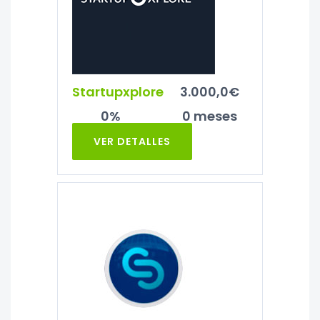
Startupxplore
3.000,0€
0%
0 meses
VER DETALLES