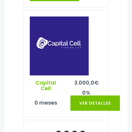
Capital
3.000,0€
Cell
0%
0 meses
VER DETALLES