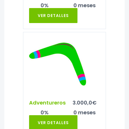
0%
0 meses
VER DETALLES
Adventureros
3.000,0€
0%
0 meses
VER DETALLES