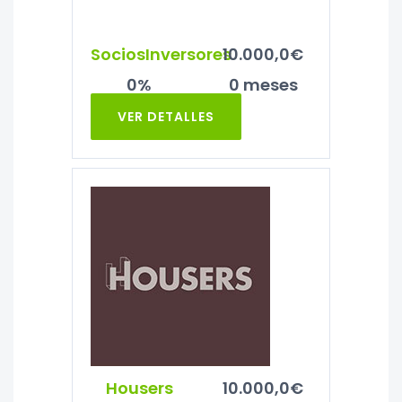
SociosInversores
10.000,0€
0%
0 meses
VER DETALLES
Housers
10.000,0€