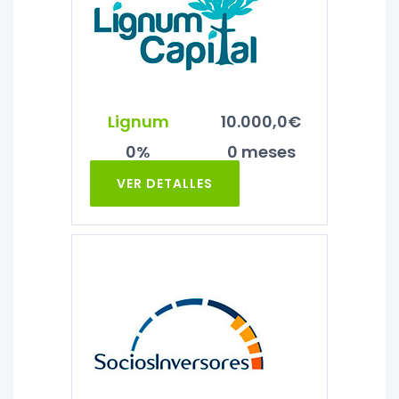
Lignum
10.000,0€
0%
0 meses
VER DETALLES