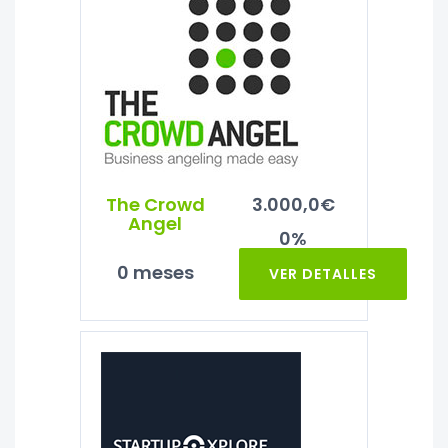
The Crowd
3.000,0€
Angel
0%
0 meses
VER DETALLES