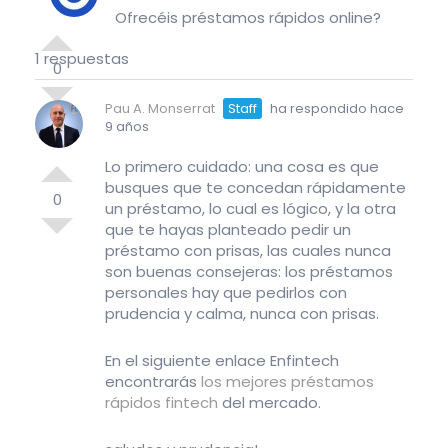
Ofrecéis préstamos rápidos online?
1 respuestas
0
Pau A. Monserrat
Staff
ha respondido hace
9 años
Lo primero cuidado: una cosa es que
busques que te concedan rápidamente
0
un préstamo, lo cual es lógico, y la otra
que te hayas planteado pedir un
préstamo con prisas, las cuales nunca
son buenas consejeras: los préstamos
personales hay que pedirlos con
prudencia y calma, nunca con prisas.
En el siguiente enlace Enfintech
encontrarás
los mejores préstamos
rápidos fintech
del mercado.