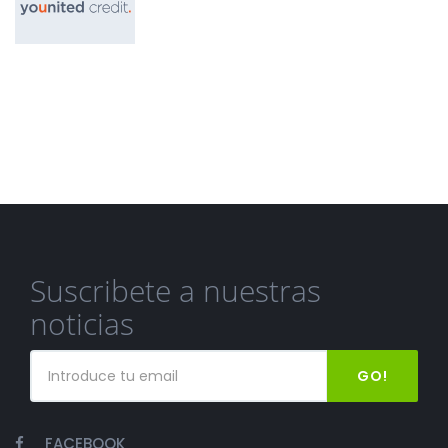
Suscribete a nuestras
noticias
GO!
FACEBOOK