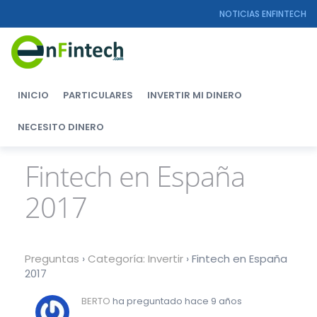
NOTICIAS ENFINTECH
INICIO
PARTICULARES
INVERTIR MI DINERO
NECESITO DINERO
Fintech en España
2017
Preguntas
›
Categoría: Invertir
›
Fintech en España
2017
BERTO
ha preguntado hace 9 años