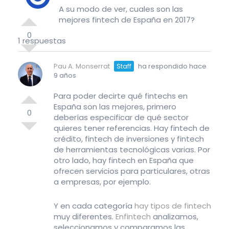
A su modo de ver, cuales son las
mejores fintech de España en 2017?
0
1 respuestas
Pau A. Monserrat
Staff
ha respondido hace
9 años
Para poder decirte qué fintechs en
España son las mejores, primero
0
deberías especificar de qué sector
quieres tener referencias. Hay fintech de
crédito, fintech de inversiones y fintech
de herramientas tecnológicas varias. Por
otro lado, hay fintech en España que
ofrecen servicios para particulares, otras
a empresas, por ejemplo.
Y en cada categoría
hay tipos de fintech
muy diferentes.
Enfintech
analizamos,
seleccionamos y comparamos las