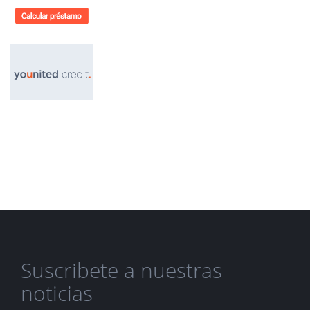
Suscribete a nuestras
noticias