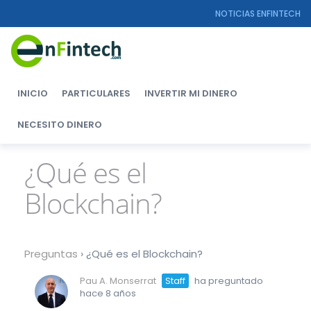
NOTICIAS ENFINTECH
INICIO
PARTICULARES
INVERTIR MI DINERO
NECESITO DINERO
¿Qué es el
Blockchain?
Preguntas
›
¿Qué es el Blockchain?
Pau A. Monserrat
Staff
ha preguntado
hace 8 años