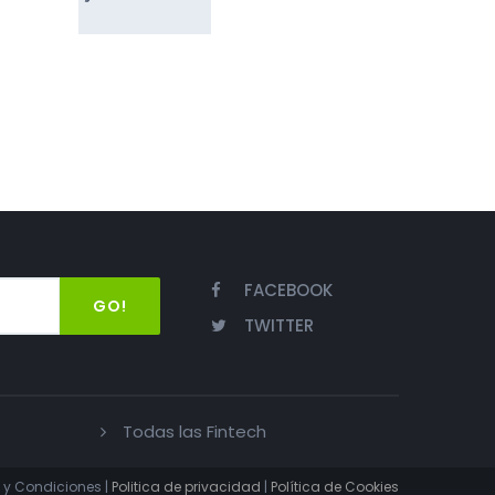
FACEBOOK
GO!
TWITTER
Todas las Fintech
 y Condiciones |
Politica de privacidad
|
Política de Cookies