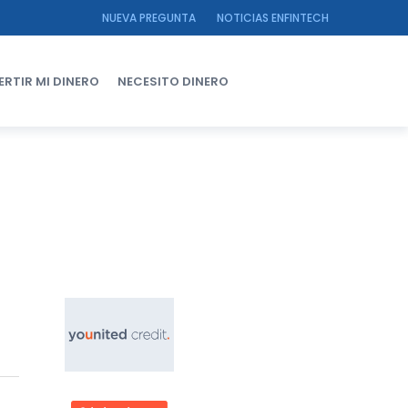
NUEVA PREGUNTA
NOTICIAS ENFINTECH
ERTIR MI DINERO
NECESITO DINERO