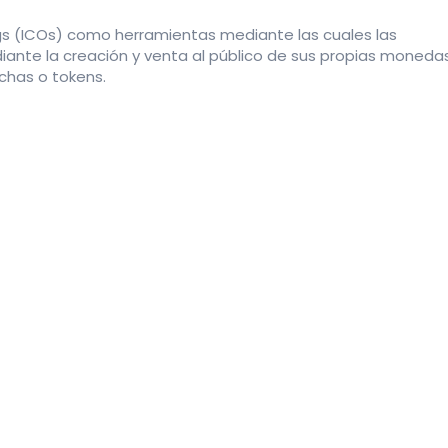
ings (ICOs) como herramientas mediante las cuales las
nte la creación y venta al público de sus propias moneda
chas o tokens.