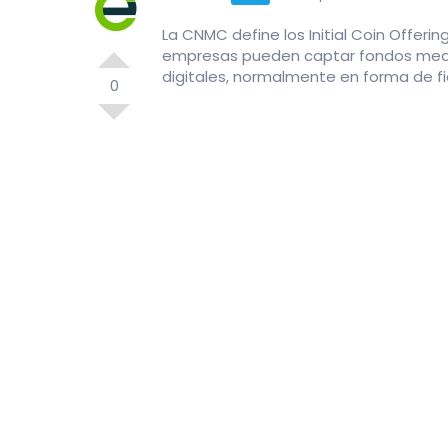
La CNMC define los Initial Coin Offer
empresas pueden captar fondos media
digitales, normalmente en forma de fi
0