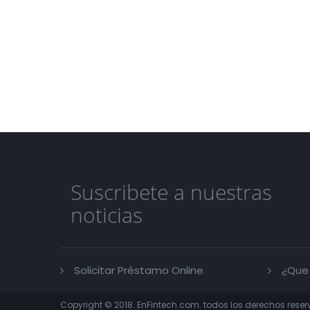
Suscribete a nuestras
noticias
Solicitar Préstamo Online
¿Que
Copyright © 2018. EnFintech.com. todos los derechos rese