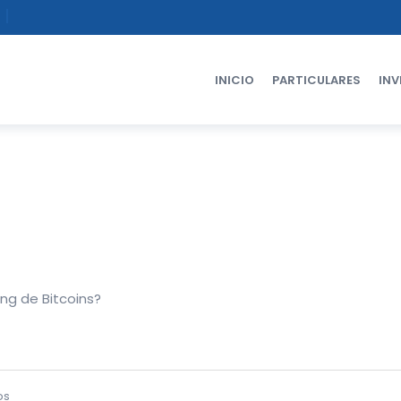
INICIO
PARTICULARES
INV
ing de Bitcoins?
os