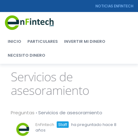
NOTICIAS ENFINTECH
INICIO
PARTICULARES
INVERTIR MI DINERO
NECESITO DINERO
Servicios de
asesoramiento
Preguntas
›
Servicios de asesoramiento
EnFintech
Staff
ha preguntado hace 8
años