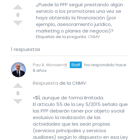
¿Puede la PFP seguir prestando algún
servicio a los promotores una vez se
0
haya obtenido la financiación (por
ejemplo, asesoramiento jurídico,
marketing o planes de negocio)?
Etiquetas de la pregunta:
CNMV
1 respuestas
Pau A. Monserrat
Staff
ha respondido hace
8 años
Respuesta
de la CNMV:
0
«
Sí
, aunque de forma limitada.
El artículo 55 de la Ley 5/2015 señala que
las PFP deberán tener por objeto social
exclusivo la realización de las
actividades que les sean propias
(servicios principales y servicios
auxiliares) según lo dispuesto en esa Ley