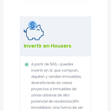
Invertir en Housers
A partir de 50â‚¬ puedes
invertir en SL que compran,
alquilan y venden inmuebles,
diversificando en varios
proyectos e inmuebles de
zonas urbanas de alto
potencial de revalorizaciÃ³n
inmobiliaria. Una forma de ser