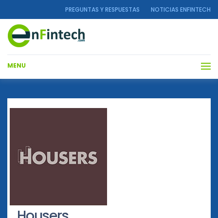
PREGUNTAS Y RESPUESTAS
NOTICIAS ENFINTECH
MENU
Housers