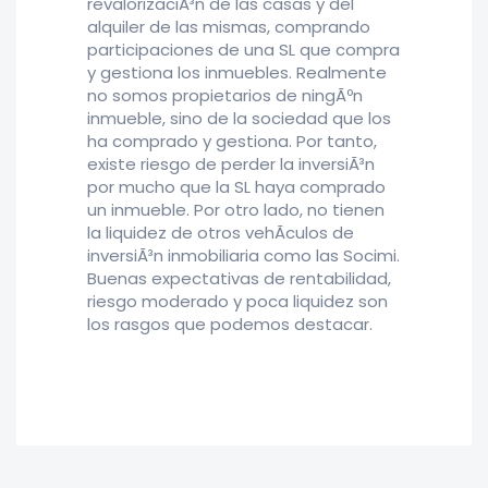
revalorizaciÃ³n de las casas y del
alquiler de las mismas, comprando
participaciones de una SL que compra
y gestiona los inmuebles. Realmente
no somos propietarios de ningÃºn
inmueble, sino de la sociedad que los
ha comprado y gestiona. Por tanto,
existe riesgo de perder la inversiÃ³n
por mucho que la SL haya comprado
un inmueble. Por otro lado, no tienen
la liquidez de otros vehÃ­culos de
inversiÃ³n inmobiliaria como las Socimi.
Buenas expectativas de rentabilidad,
riesgo moderado y poca liquidez son
los rasgos que podemos destacar.