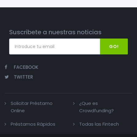
Suscribete a nuestras noticias
GO!
FACEBOOK
TWITTER
Solicitar Préstamo
¿Que es
Online
Crowdfunding?
Préstamos Rápidos
Todas las Fintech