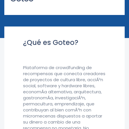
¿Qué es Goteo?
Plataforma de crowdfunding de
recompensas que conecta creadores
de proyectos de cultura libre, acciÃ³n
social, software y hardware libres,
economÃ­a alternativa, arquitectura,
gastronomÃ­a, investigaciÃ³n,
permacultura, emprendizaje, que
contribuyan al bien comÃºn con
micromecenas dispuestos a aportar
su dinero a cambio de una
recompensa no monetaria. No