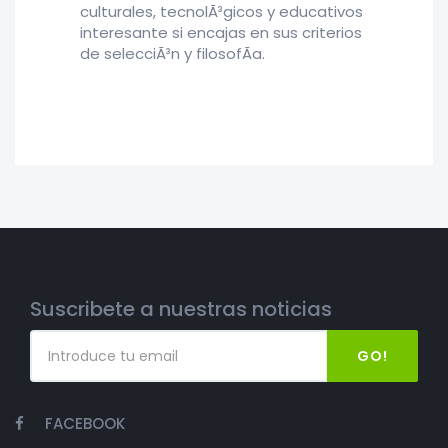
culturales, tecnolÃ³gicos y educativos
interesante si encajas en sus criterios
de selecciÃ³n y filosofÃ­a.
Suscribete a nuestras noticias
GO!
FACEBOOK