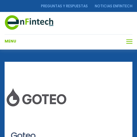
PREGUNTAS Y RESPUESTAS
NOTICIAS ENFINTECH
MENU
Goteo