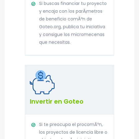
Si buscas financiar tu proyecto
y encaja con los parÃ¡metros
de beneficio comÃºn de
Goteo.org, publica tu iniciativa
y consigue los micromecenas
que necesitas.
Invertir en Goteo
Si te preocupa el procomÃºn,
los proyectos de licencia libre o