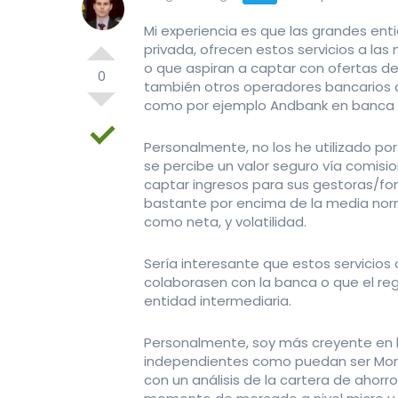
Mi experiencia es que las grandes en
privada, ofrecen estos servicios a las
o que aspiran a captar con ofertas d
0
también otros operadores bancarios 
como por ejemplo Andbank en banca e
Personalmente, no los he utilizado por 
se percibe un valor seguro vía comisio
captar ingresos para sus gestoras/fo
bastante por encima de la media norm
como neta, y volatilidad.
Sería interesante que estos servicio
colaborasen con la banca o que el reg
entidad intermediaria.
Personalmente, soy más creyente en l
independientes como puedan ser Mornin
con un análisis de la cartera de ahorr