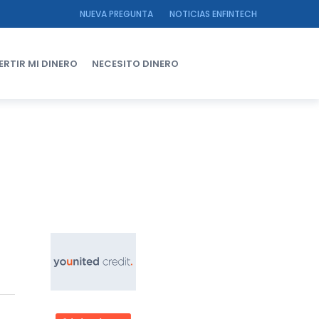
NUEVA PREGUNTA
NOTICIAS ENFINTECH
ERTIR MI DINERO
NECESITO DINERO