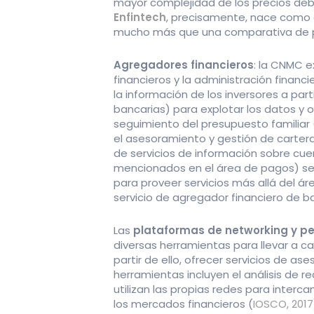
mayor complejidad de los precios debid
Enfintech
, precisamente, nace como 
mucho más que una comparativa de p
Agregadores financieros
: la CNMC e
financieros y la administración finan
la información de los inversores a par
bancarias) para explotar los datos y o
seguimiento del presupuesto familiar
el asesoramiento y gestión de cartera
de servicios de información sobre cue
mencionados en el área de pagos) se i
para proveer servicios más allá del ár
servicio de agregador financiero de 
Las
plataformas de networking y p
diversas herramientas para llevar a ca
partir de ello, ofrecer servicios de as
herramientas incluyen el análisis de r
utilizan las propias redes para interc
los mercados financieros (
IOSCO, 2017