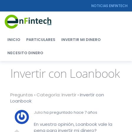
NOTICIAS ENFINTECH
INICIO
PARTICULARES
INVERTIR MI DINERO
NECESITO DINERO
Invertir con Loanbook
Preguntas
›
Categoría: Invertir
›
Invertir con
Loanbook
Julia
ha preguntado hace 7 años
En vuestra opinión, Loanbook vale la
pena para invertir mi dinero?