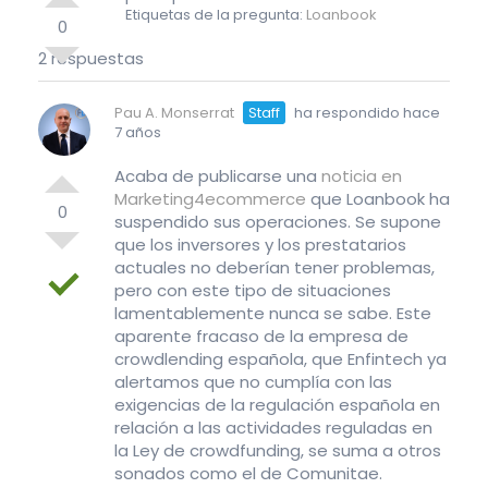
Etiquetas de la pregunta:
Loanbook
0
2 respuestas
Pau A. Monserrat
Staff
ha respondido hace
7 años
Acaba de publicarse una
noticia en
Marketing4ecommerce
que Loanbook ha
0
suspendido sus operaciones. Se supone
que los inversores y los prestatarios
actuales no deberían tener problemas,
pero con este tipo de situaciones
lamentablemente nunca se sabe. Este
aparente fracaso de la empresa de
crowdlending española, que Enfintech ya
alertamos que no cumplía con las
exigencias de la regulación española en
relación a las actividades reguladas en
la Ley de crowdfunding, se suma a otros
sonados como el de Comunitae.