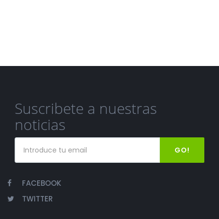
Suscribete a nuestras
noticias
GO!
FACEBOOK
TWITTER