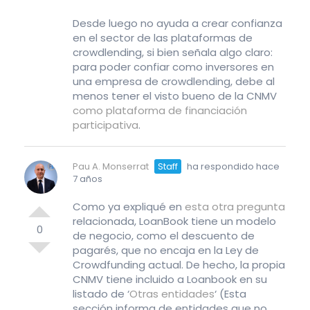
Desde luego no ayuda a crear confianza
en el sector de las plataformas de
crowdlending, si bien señala algo claro:
para poder confiar como inversores en
una empresa de crowdlending, debe al
menos tener el visto bueno de la CNMV
como plataforma de financiación
participativa
.
Pau A. Monserrat
Staff
ha respondido hace
7 años
Como ya expliqué en
esta otra pregunta
relacionada, LoanBook tiene un modelo
0
de negocio, como el descuento de
pagarés, que no encaja en la Ley de
Crowdfunding actual. De hecho, la propia
CNMV tiene incluido a Loanbook en su
listado de ‘
Otras entidades
‘ (Esta
sección informa de entidades que no