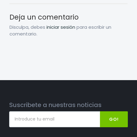
Deja un comentario
Disculpa, debes
iniciar sesión
para escribir un
comentario.
Suscribete a nuestras noticias
GO!