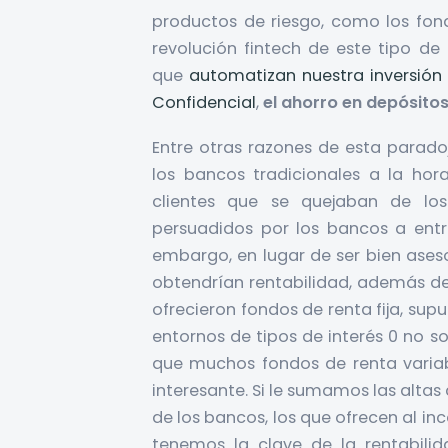
productos de riesgo, como los fon
revolución fintech de este tipo de
que
automatizan nuestra inversión
Confidencial
,
el ahorro en depósitos
Entre otras razones de esta parado
los bancos tradicionales a la hora
clientes que se quejaban de los
persuadidos por los bancos a entra
embargo, en lugar de ser bien aseso
obtendrían rentabilidad, además de 
ofrecieron fondos de renta fija, sup
entornos de tipos de interés 0 no s
que muchos fondos de renta variab
interesante. Si le sumamos las alta
de los bancos, los que ofrecen al in
tenemos la clave de la rentabili