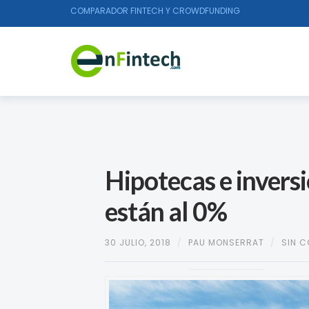
COMPARADOR FINTECH Y CROWDFUNDING
Hipotecas e inversi
están al 0%
30 JULIO, 2018
/
PAU MONSERRAT
/
SIN 