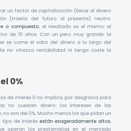
zar un factor de capitalización (llevar el dinero
ón (traerlo del futuro al presente) neutro.
ple o compuesto
, el resultado es el mismo: el
tro de 10 años. Con un pero muy grande: la
ue se come el valor del dinero a lo largo del
e no ofrezca rentabilidad ni tenga coste la
del 0%
s de interés 0 no implica, por desgracia para
as no cuesten dinero: los intereses de las
ijo, no son del 0%. Mucho menos los que pidan un
 tipo de interés
están exageradamente altos
,
e operan los prestamistas en el mercado