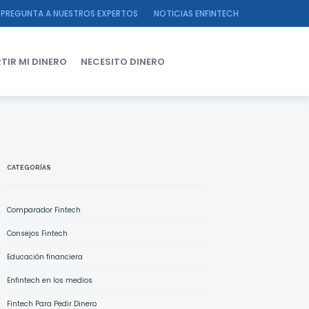
PREGUNTA A NUESTROS EXPERTOS
NOTICIAS ENFINTECH
TIR MI DINERO
NECESITO DINERO
CATEGORÍAS
Comparador Fintech
Consejos Fintech
Educación financiera
Enfintech en los medios
Fintech Para Pedir Dinero