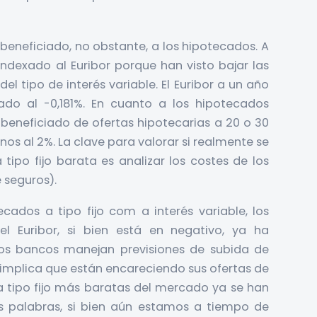
n beneficiado, no obstante, a los hipotecados. A
ndexado al Euribor porque han visto bajar las
l tipo de interés variable. El Euribor a un año
ado al -0,181%. En cuanto a los hipotecados
n beneficiado de ofertas hipotecarias a 20 o 30
nos al 2%. La clave para valorar si realmente se
ipo fijo barata es analizar los costes de los
 seguros).
cados a tipo fijo com a interés variable, los
 Euribor, si bien está en negativo, ya ha
los bancos manejan previsiones de subida de
ue implica que están encareciendo sus ofertas de
s a tipo fijo más baratas del mercado ya se han
s palabras, si bien aún estamos a tiempo de