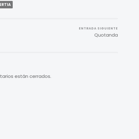
ERTIA
ENTRADA SIGUIENTE
Quotanda
arios están cerrados.