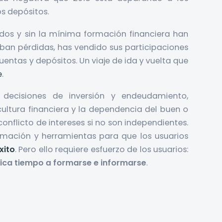
os depósitos.
dos y sin la mínima formación financiera han
daban pérdidas, has vendido sus participaciones
uentas y depósitos. Un viaje de ida y vuelta que
e
.
s decisiones de inversión y endeudamiento,
ultura financiera y la dependencia del buen o
conflicto de intereses si no son independientes.
rmación y herramientas para que los usuarios
xito
. Pero ello requiere esfuerzo de los usuarios:
ica tiempo a formarse e informarse
.