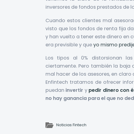
inversores de fondos prestados de l
Cuando estos clientes mal asesora
visto que los fondos de renta fija 
y han vuelto a tener este dinero en c
era previsible y que
yo mismo predij
Los tipos al 0% distorsionan la
ciertamente. Pero también la baja c
mal hacer de los asesores, en claro 
Enfintech tratamos de ofrecer info
puedan
invertir
y
pedir dinero con é
no hay ganancia para el que no ded
Noticias Fintech