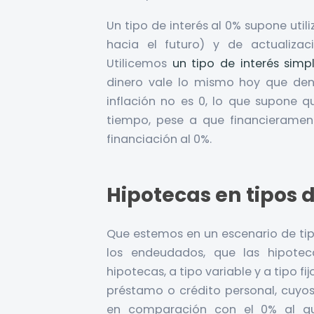
Un tipo de interés al 0% supone utili
hacia el futuro) y de actualizaci
Utilicemos
un tipo de interés sim
dinero vale lo mismo hoy que den
inflación no es 0, lo que supone q
tiempo, pese a que financierament
financiación al 0%.
Hipotecas en tipos 
Que estemos en un escenario de tipo
los endeudados, que las hipotec
hipotecas, a tipo variable y a tipo f
préstamo o crédito personal, cuyos
en comparación con el 0% al qu