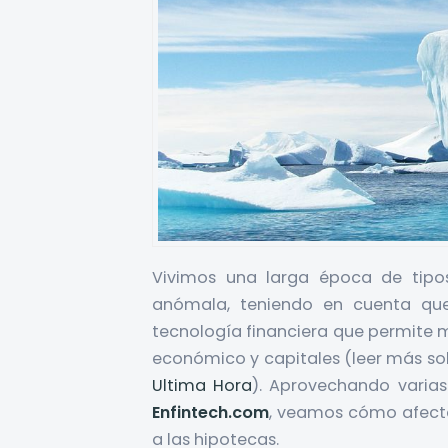
Vivimos una larga época de tipos
anómala, teniendo en cuenta que
tecnología financiera que permite m
económico y capitales (leer más sob
Ultima Hora
). Aprovechando varia
Enfintech.com
, veamos cómo afectan
a las hipotecas.