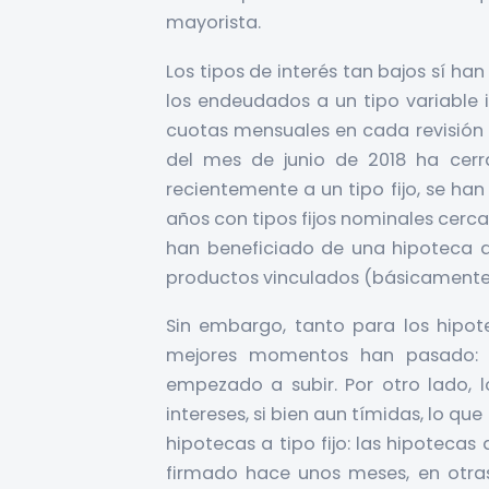
mayorista.
Los tipos de interés tan bajos sí ha
los endeudados a un tipo variable i
cuotas mensuales en cada revisión de
del mes de junio de 2018 ha cerr
recientemente a un tipo fijo, se ha
años con tipos fijos nominales cerca
han beneficiado de una hipoteca a t
productos vinculados (básicamente
Sin embargo, tanto para los hipote
mejores momentos han pasado: el
empezado a subir. Por otro lado, 
intereses, si bien aun tímidas, lo q
hipotecas a tipo fijo: las hipoteca
firmado hace unos meses, en otra