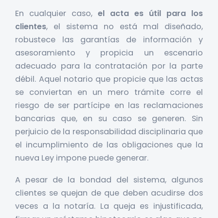
En cualquier caso,
el acta es útil para los
clientes
, el sistema no está mal diseñado,
robustece las garantías de información y
asesoramiento y propicia un escenario
adecuado para la contratación por la parte
débil. Aquel notario que propicie que las actas
se conviertan en un mero trámite corre el
riesgo de ser partícipe en las reclamaciones
bancarias que, en su caso se generen. Sin
perjuicio de la responsabilidad disciplinaria que
el incumplimiento de las obligaciones que la
nueva Ley impone puede generar.
A pesar de la bondad del sistema, algunos
clientes se quejan de que deben acudirse dos
veces a la notaría. La queja es injustificada,