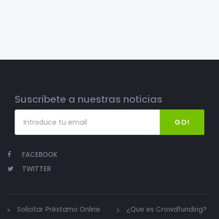
Suscribete a nuestras noticias
GO!
FACEBOOK
TWITTER
Solicitar Préstamo Online
¿Que es Crowdfunding?