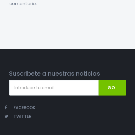
comentario.
Suscribete a nuestras noticias
GO!
FACEBOOK
TWITTER