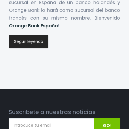
sucursal en España de un banco holandés y
Orange Bank lo hará como sucursal del banco
francés con su mismo nombre. Bienvenido
Orange Bank España
!
Seguir leyendo
Suscribete a nuestras noticias
GO!