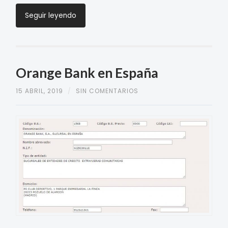
Seguir leyendo
Orange Bank en España
15 ABRIL, 2019
/
SIN COMENTARIOS