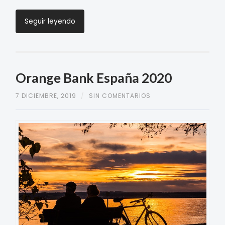
Seguir leyendo
Orange Bank España 2020
7 DICIEMBRE, 2019
/
SIN COMENTARIOS