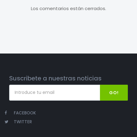
Los comentarios están cerrados.
Suscribete a nuestras noticias
GO!
FACEBOOK
TWITTER