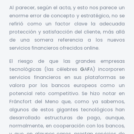
Al parecer, según el acta, y esto nos parece un
enorme error de concepto y estratégico, no se
refirió como un factor clave la adecuada
protección y satisfacción del cliente, más allá
de una somera referencia a los nuevos
servicios financieros ofrecidos online.
El riesgo de que las grandes empresas
tecnológicas (las célebres
G
A
F
A) incorporen
servicios financieros en sus plataformas se
valora por los bancos europeos como un
potencial reto competitivo. Se hizo notar en
Fráncfort del Meno que, como ya sabemos,
algunos de estos gigantes tecnológicos han
desarrollado estructuras de pago, aunque,
normalmente, en cooperación con los bancos,
y que, en algunos casos, prestan servicios de